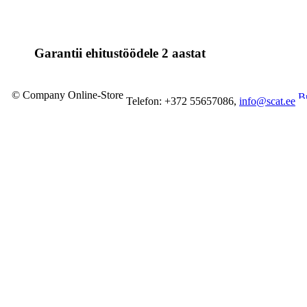
Garantii ehitustöödele 2 aastat
© Company Online-Store
Telefon: +372 55657086,
info@scat.ee